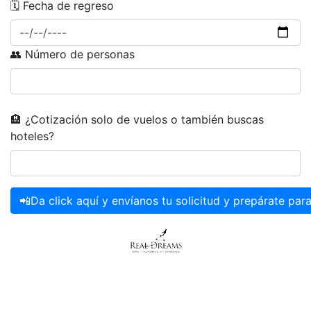
🗓 Fecha de regreso
👥 Número de personas
🏨 ¿Cotización solo de vuelos o también buscas
hoteles?
📲Da click aquí y envíanos tu solicitud y prepárate para